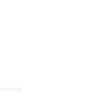
ïves
football