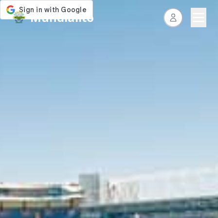
Mundialito