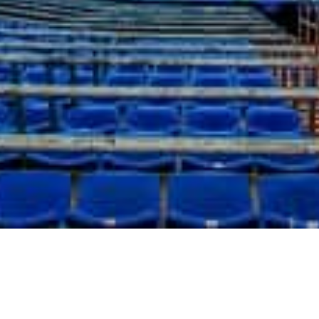
Mundialito Gonaïves
Le championnat de football estival le plus