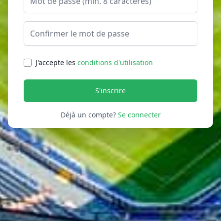
Confirmer le mot de passe
J'accepte les
conditions d'utilisation
S'inscrire
Déjà un compte?
Se connecter