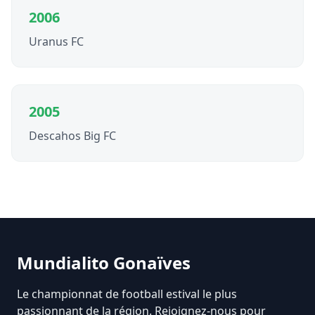
2006
Uranus FC
2005
Descahos Big FC
Mundialito Gonaïves
Le championnat de football estival le plus
passionnant de la région. Rejoignez-nous pour