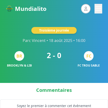
Mundialito
Troisième journée
Parc Vincent
• 18 août 2025 • 16:00
2 - 0
BR
FC
BROOKLYN & LIB
FC TROU SABLE
Commentaires
Soyez le premier à commenter cet évènement