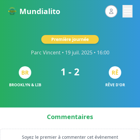
Mundialito
Première journée
Parc Vincent
• 19 juil. 2025 • 16:00
1 - 2
BR
RÊ
BROOKLYN & LIB
RÊVE D'OR
Commentaires
Soyez le premier à commenter cet évènement