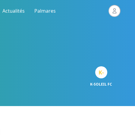
Actualités
Palmares
K-
K-SOLEIL FC