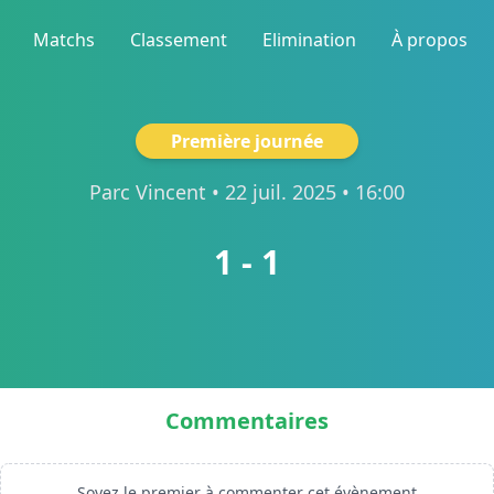
Matchs
Classement
Elimination
À propos
Première journée
Parc Vincent
• 22 juil. 2025 • 16:00
1 - 1
Commentaires
Soyez le premier à commenter cet évènement