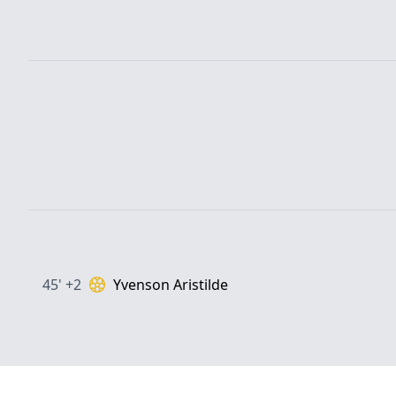
45' +2
Yvenson Aristilde