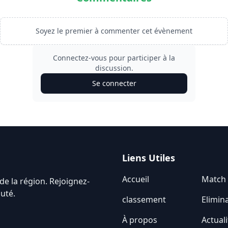
Soyez le premier à commenter cet évènement
Connectez-vous pour participer à la
discussion.
Se connecter
Liens Utiles
Accueil
Match
de la région. Rejoignez-
uté.
classement
Elimin
À propos
Actuali