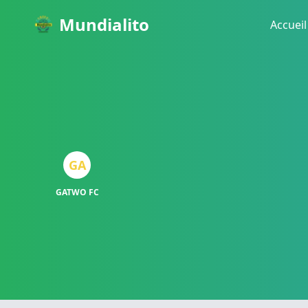
Mundialito
Accueil
GA
GATWO FC