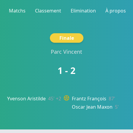
Matchs
Classement
Elimination
À propos
Finale
Parc Vincent
1 - 2
Yvenson Aristilde
45' +2
Frantz François
87'
Oscar Jean Maxon
5'