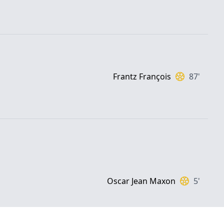
Frantz François
87'
Oscar Jean Maxon
5'