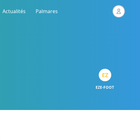
Actualités
Palmares
EZ
EZE-FOOT