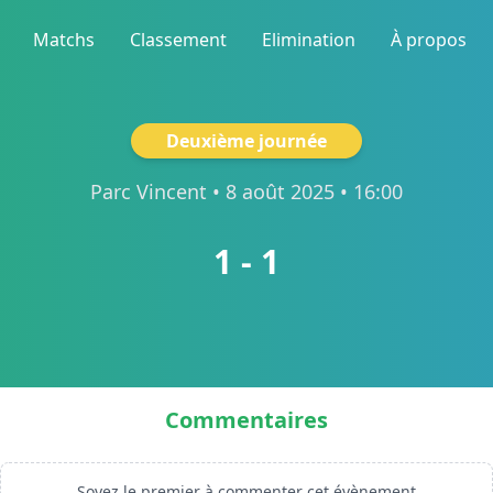
Matchs
Classement
Elimination
À propos
Deuxième journée
Parc Vincent
• 8 août 2025 • 16:00
1 - 1
Commentaires
Soyez le premier à commenter cet évènement