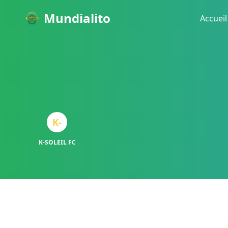
Mundialito
Accueil
K-
K-SOLEIL FC