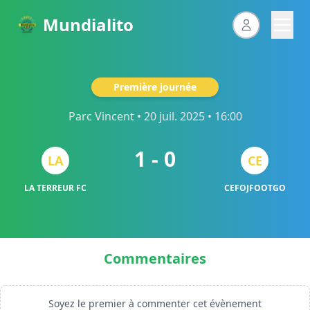
Mundialito
Première journée
Parc Vincent
• 20 juil. 2025 • 16:00
1 - 0
LA
CE
LA TERREUR FC
CEFOJFOOTGO
Commentaires
Soyez le premier à commenter cet évènement