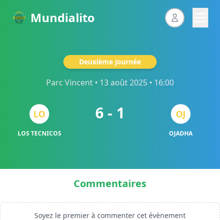
Mundialito
Deuxième journée
Parc Vincent
• 13 août 2025 • 16:00
6 - 1
LO
OJ
LOS TECNICOS
OJADHA
Commentaires
Soyez le premier à commenter cet évènement