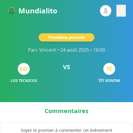
Mundialito
Troisième journée
Parc Vincent
• 24 août 2025 • 16:00
VS
LO
TÈ
LOS TECNICOS
TÈT KONTAK
Commentaires
Soyez le premier à commenter cet évènement