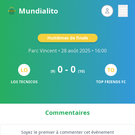
Mundialito
Huitièmes de finale
Parc Vincent
• 28 août 2025 • 16:00
0 - 0
LO
TO
(9)
(10)
LOS TECNICOS
TOP FRIENDS FC
Commentaires
Soyez le premier à commenter cet évènement