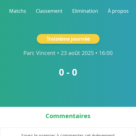
Matchs
Classement
Elimination
À propos
Troisième journée
Parc Vincent
• 23 août 2025 • 16:00
0 - 0
Commentaires
Soyez le premier à commenter cet évènement