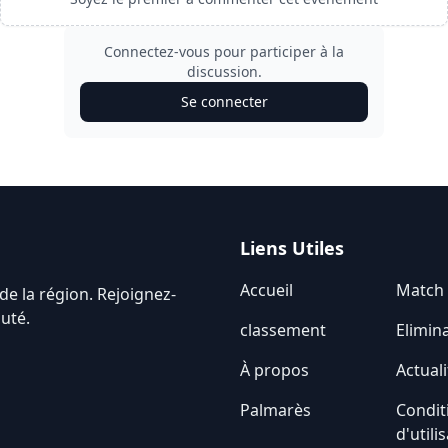
Connectez-vous pour participer à la
discussion.
Se connecter
Liens Utiles
Accueil
Match
de la région. Rejoignez-
uté.
classement
Elimin
À propos
Actuali
Palmarès
Condit
d'utili