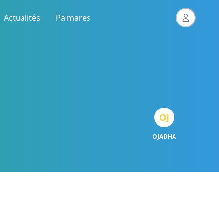
Actualités
Palmares
OJ
OJADHA