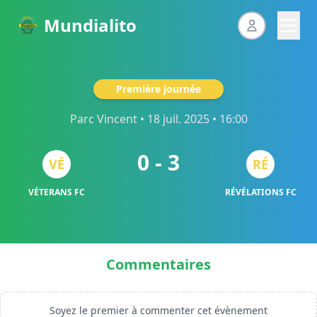
Mundialito
Première journée
Parc Vincent
• 18 juil. 2025 • 16:00
0 - 3
VÉ
RÉ
VÉTERANS FC
RÉVÉLATIONS FC
Commentaires
Soyez le premier à commenter cet évènement