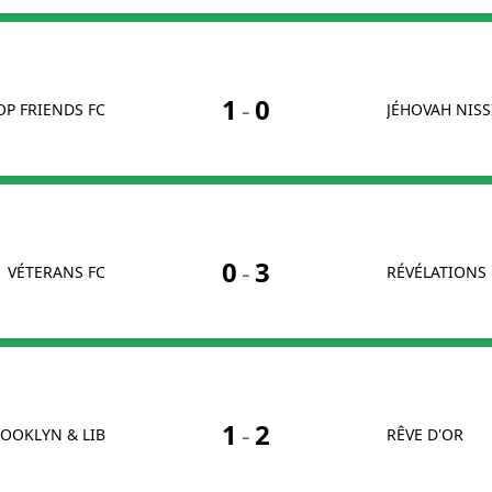
1
-
0
OP FRIENDS FC
JÉHOVAH NISS
0
-
3
VÉTERANS FC
RÉVÉLATIONS 
1
-
2
OOKLYN & LIB
RÊVE D'OR