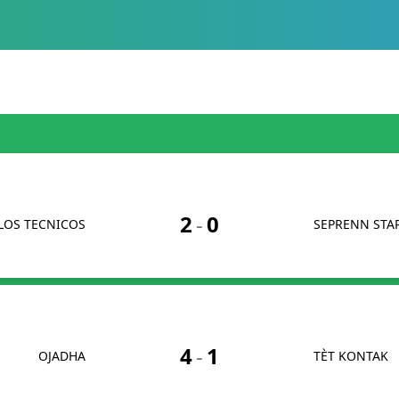
2
-
0
LOS TECNICOS
SEPRENN STA
4
-
1
OJADHA
TÈT KONTAK