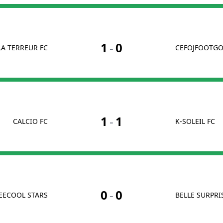
1
-
0
LA TERREUR FC
CEFOJFOOTG
1
-
1
CALCIO FC
K-SOLEIL FC
0
-
0
EECOOL STARS
BELLE SURPRI