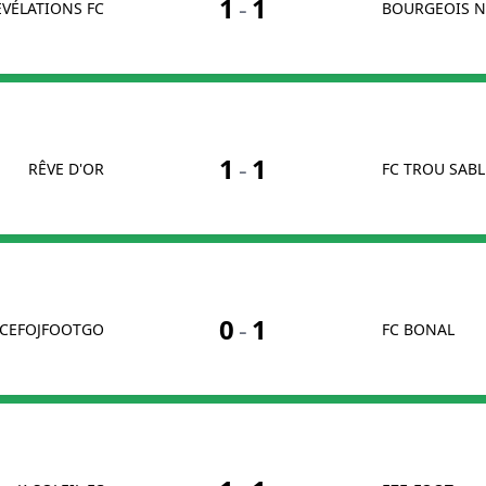
1
-
1
ÉVÉLATIONS FC
BOURGEOIS N
1
-
1
RÊVE D'OR
FC TROU SABL
0
-
1
CEFOJFOOTGO
FC BONAL