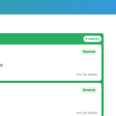
9 matchs
Terminé
RS
Voir les détails
Terminé
Voir les détails