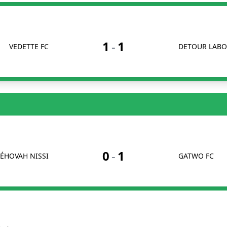
1
-
1
VEDETTE FC
DETOUR LAB
0
-
1
JÉHOVAH NISSI
GATWO FC