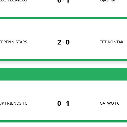
2
-
0
EPRENN STARS
TÈT KONTAK
0
-
1
OP FRIENDS FC
GATWO FC