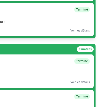
Terminé
ORDE
Voir les détails
9 matchs
Terminé
Voir les détails
Terminé