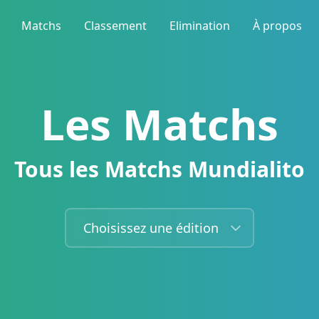
Matchs
Classement
Elimination
À propos
Les Matchs
Tous les Matchs Mundialito